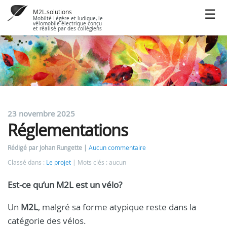
M2L.solutions
Mobilté Légère et ludique, le
vélomobile électrique conçu
et réalisé par des collégiens
23 novembre 2025
Réglementations
Rédigé par Johan Rungette
Aucun commentaire
Classé dans :
Le projet
Mots clés : aucun
Est-ce qu’un M2L est un vélo?
Un
M2L
, malgré sa forme atypique reste dans la
catégorie des vélos.