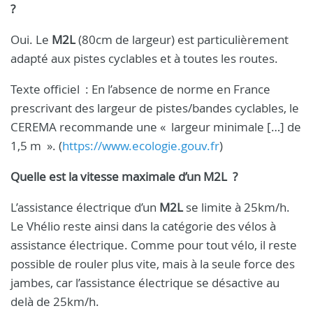
?
Oui. Le
M2L
(80cm de largeur) est particulièrement
adapté aux pistes cyclables et à toutes les routes.
Texte officiel
: En l’absence de norme en France
prescrivant des largeur de pistes/bandes cyclables, le
CEREMA recommande une «
largeur minimale […] de
1,5 m
». (
https://www.ecologie.gouv.fr
)
Quelle est la vitesse maximale d’un M2L
?
L’assistance électrique d’un
M2L
se limite à 25km/h.
Le Vhélio reste ainsi dans la catégorie des vélos à
assistance électrique. Comme pour tout vélo, il reste
possible de rouler plus vite, mais à la seule force des
jambes, car l’assistance électrique se désactive au
delà de 25km/h.